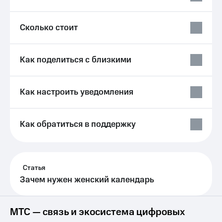
Услуги
149 ₽/
мес
Акции
Сколько стоит
МТС
Домашний
Premium
интернет
Как поделиться с близкими
Подписка
Домашнее
на гигабайты
ТВ
интернета,
Как настроить уведомления
фильмы,
Спутниковое
музыка
ТВ
и многое
другое
Как обратиться в поддержку
Домашний
Семейная
телефон
группа
Перейти
Скидка
в МТС
Статья
на тарифы,
со своим
общие
Зачем нужен женский календарь
номером
подписки
и услуги,
Поддержка
доступ
МТС — связь и экосистема цифровых
к геолокации