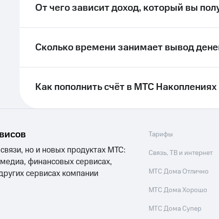
От чего зависит доход, который вы по
Сколько времени занимает вывод денег
Как пополнить счёт в МТС Накоплениях
рвисов
Тарифы
 связи, но и новых продуктах МТС:
Связь, ТВ и интернет
 медиа, финансовых сервисах,
МТС Дома Отлично
 других сервисах компании
МТС Дома Хорошо
МТС Дома Супер