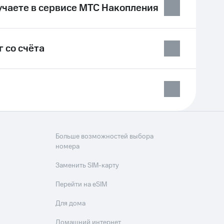
лучаете в сервисе МТС Накопления
 со счёта
Больше возможностей выбора
номера
Заменить SIM-карту
Перейти на eSIM
Для дома
Домашний интернет