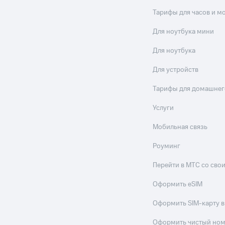
Тарифы для часов и м
Для ноутбука мини
Для ноутбука
Для устройств
Тарифы для домашнег
Услуги
Мобильная связь
Роуминг
Перейти в МТС со св
Оформить eSIM
Оформить SIM-карту в
Оформить чистый но