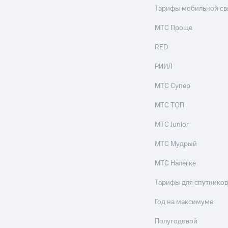
Тарифы мобильной св
МТС Проще
RED
РИИЛ
МТС Супер
МТС ТОП
МТС Junior
МТС Мудрый
МТС Налегке
Тарифы для спутников
Год на максимуме
Полугодовой