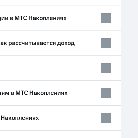
ции в МТС Накоплениях
как рассчитывается доход
иям в МТС Накоплениях
С Накоплениях