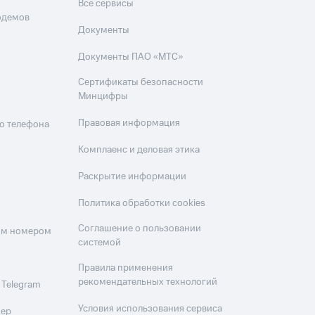
Все сервисы
одемов
Документы
Документы ПАО «МТС»
Сертификаты безопасности
Минцифры
Правовая информация
о телефона
Комплаенс и деловая этика
Раскрытие информации
Политика обработки cookies
Соглашение о пользовании
оим номером
системой
Правила применения
рекомендательных технологий
 Telegram
Условия использования сервиса
мер