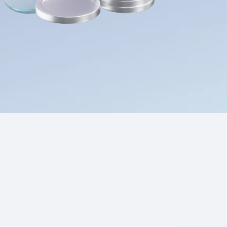
Приложения
Финансы
угого оператора
Оплата
Интернет-магазин
скидки
Все товары