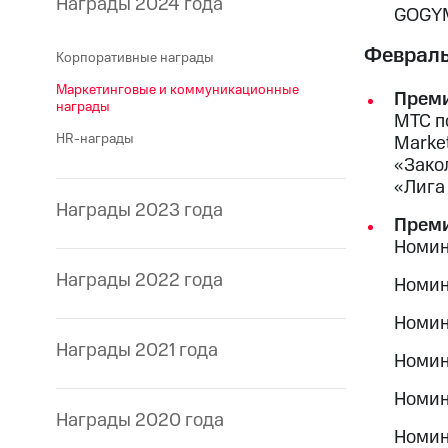
Награды 2024 года
GOGYM
Феврал
Корпоративные награды
Маркетинговые и коммуникационные
Преми
награды
МТС п
HR-награды
Marke
«Зако
«Лига
Награды 2023 года
Преми
Номина
Награды 2022 года
Номин
Номин
Награды 2021 года
Номин
Номин
Награды 2020 года
Номин