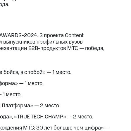
ода.
 AWARDS-2024. 3 проекта Content
 и выпускников профильных вузов
резентации B2B-продуктов МТС — победа,
бойся, я с тобой» — 1 место.
орма» — 1 место.
1 место.
 Платформа» — 2 место.
ода», «TRUE TECH CHAMP» — 2 место.
ождения МТС: 30 лет больше чем цифра» —