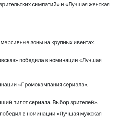
зрительских симпатий» и «Лучшая женская
иммерсивные зоны на крупных ивентах.
евская» победила в номинации «Лучшая
минации «Промокампания сериала».
ший пилот сериала. Выбор зрителей».
в победил в номинации «Лучшая мужская