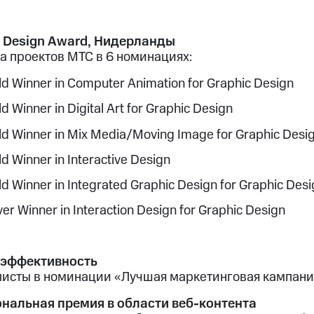
o Design Award, Нидерланды
а проектов МТС в 6 номинациях:
ld Winner in Computer Animation for Graphic Design
d Winner in Digital Art for Graphic Design
ld Winner in Mix Media/Moving Image for Graphic Desi
ld Winner in Interactive Design
ld Winner in Integrated Graphic Design for Graphic Des
ver Winner in Interaction Design for Graphic Design
эффективность
исты в номинации «Лучшая маркетинговая кампани
нальная премия в области веб-контента