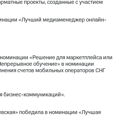
рматные проекты, созданные с участием
минации «Лучший медиаменеджер онлайн-
в номинации «Решение для маркетплейса или
«Непрерывное обучение» в номинации
олнения счетов мобильных операторов СНГ
я бизнес-коммуникаций».
евская» победила в номинации «Лучшая