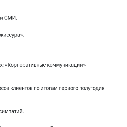
ри СМИ.
жиссура».
иях: «Корпоративные коммуникации»
сов клиентов по итогам первого полугодия
симпатий.