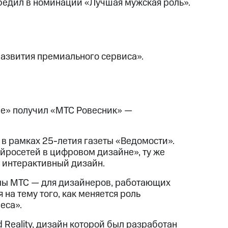
бедил в номинации «Лучшая мужская роль».
азвития премиального сервиса».
е» получил «МТС Ровесник» —
 в рамках 25-летия газеты «Ведомости».
йросетей в цифровом дизайне», ту же
й интерактивный дизайн.
мы МТС — для дизайнеров, работающих
на тему того, как меняется роль
еса».
Reality, дизайн которой был разработан