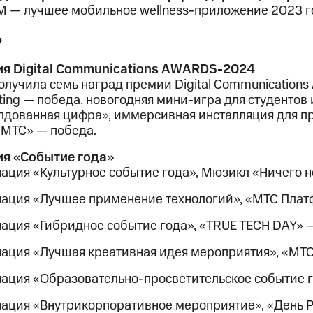
 — лучшее мобильное wellness-приложение 2023 г
ь
я Digital Communications AWARDS-2024
олучила семь наград премии Digital Communications
ting — победа, новогодняя мини-игра для студентов
лдованная цифра», иммерсивная инсталляция для п
 МТС» — победа.
я «Событие года»
ция «Культурное событие года», Мюзикл «Ничего не 
ация «Лучшее применение технологий», «МТС Платф
ация «Гибридное событие года», «TRUE TECH DAY» — 
ация «Лучшая креативная идея мероприятия», «МТС
ация «Образовательно-просветительское событие г
ация «Внутрикорпоративное мероприятие», «День Р