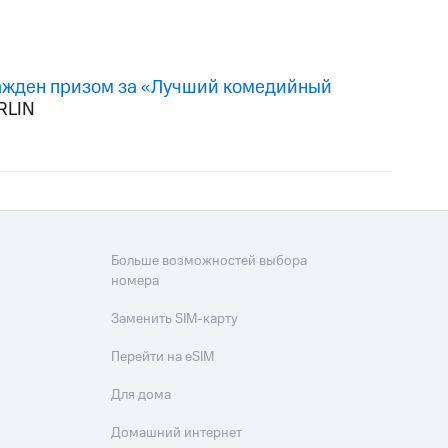
ажден призом за «Лучший комедийный
RLIN
Больше возможностей выбора
номера
Заменить SIM-карту
Перейти на eSIM
Для дома
Домашний интернет