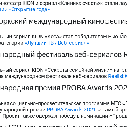
инотеатр KION и сериал «Клиника счастья» стали л
ции «Открытие года»
ркский международный кинофестива
ьный сериал KION «Коса» стал победителем Нью-Й
 категории
«Лучший ТВ / Веб-сериал»
ародный фестиваль веб-сериалов Re
ьный сериал KION «Секреты семейной жизни» награж
 на международном фестивале веб-сериалов
Realist
народная премия PROBA Awards 202
ная социально-просветительская программа МТС «Г
ународной премии
PROBA Awards 2021
за самый кр
ix. Проект также одержал победу в номинации «Про