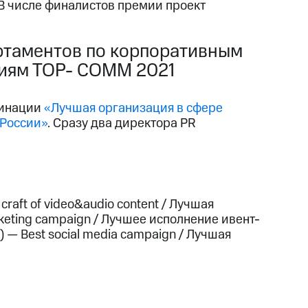
В числе финалистов премии проект
ртаментов по корпоративным
иям ТОР- СОММ 2021
минации
«Лучшая организация в сфере
 России»
. Сразу два директора PR
 craft of video&audio content / Лучшая
keting campaign / Лучшее исполнение ивент-
— Best social media campaign / Лучшая