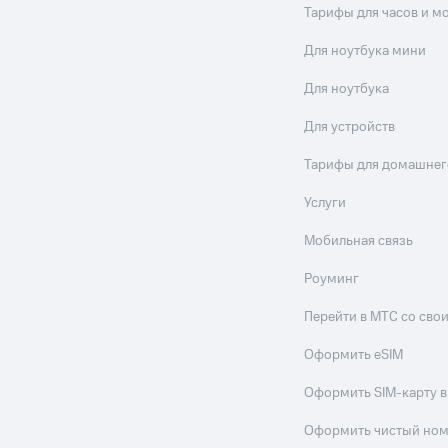
Тарифы для часов и м
Для ноутбука мини
Для ноутбука
Для устройств
Тарифы для домашнег
Услуги
Мобильная связь
Роуминг
Перейти в МТС со св
Оформить eSIM
Оформить SIM-карту в
Оформить чистый но