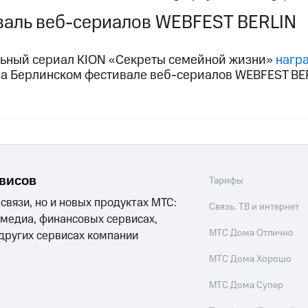
аль веб-сериалов WEBFEST BERLIN
ьный сериал KION «Секреты семейной жизни»
нагр
а Берлинском фестивале веб-сериалов WEBFEST BE
рвисов
Тарифы
 связи, но и новых продуктах МТС:
Связь, ТВ и интернет
 медиа, финансовых сервисах,
МТС Дома Отлично
 других сервисах компании
МТС Дома Хорошо
МТС Дома Супер