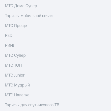
МТС Дома Супер
Тарифы мобильной связи
МТС Проще
RED
РИИЛ
МТС Супер
МТС ТОП
МТС Junior
МТС Мудрый
МТС Налегке
Тарифы для спутникового ТВ