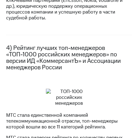
ключевыми партнёрами (Ericsson, Nokia, Vodafone и
др.), юридическую поддержку операционных
процессов компании и успешную работу в части
судебной работы.
4) Рейтинг лучших топ-менеджеров
«ТОП-1000 российских менеджеров» по
версии ИД «КоммерсантЪ» и Ассоциации
менеджеров России
МТС стала единственной компанией
телекоммуникационной отрасли, топ-менеджеры
которой вошли во все 11 категорий рейтинга.
МТС стала лидером рейтинга по количеству первых