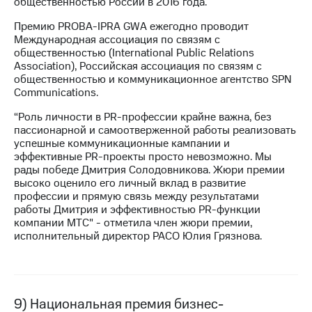
общественностью России в 2016 года.
Премию PROBA-IPRA GWA ежегодно проводит
Международная ассоциация по связям с
общественностью (International Public Relations
Association), Российская ассоциация по связям с
общественностью и коммуникационное агентство SPN
Communications.
“Роль личности в PR-профессии крайне важна, без
пассионарной и самоотверженной работы реализовать
успешные коммуникационные кампании и
эффективные PR-проекты просто невозможно. Мы
рады победе Дмитрия Солодовникова. Жюри премии
высоко оценило его личный вклад в развитие
профессии и прямую связь между результатами
работы Дмитрия и эффективностью PR-функции
компании МТС" - отметила член жюри премии,
исполнительный директор РАСО Юлия Грязнова.
9) Национальная премия бизнес-